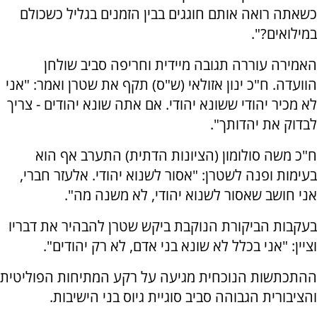
כשאתה רואה אותם חוגגים בבין הזמנים בגליל כשכולם
במילואים?".
האמירה עוררה תגובה מיידית וחריפה סביב שולחן
הוועדה. ח"כ ינון אזולאי (ש"ס) תקף את שטרן ואמר: "אני
לא מכיר יהודי ששונא יהודי. אם אתה שונא יהודים - צריך
לבדוק את יהדותך".
ח"כ משה סולומון (הציונות הדתית) התערב אף הוא
בעימות ופנה לשטרן: "אסור לשנוא יהודי. אלעזר חברי,
אני חושב שאסור לשנוא יהודי, לא משנה מה".
בעקבות הביקורת הנוקבת ביקש שטרן להבהיר את דבריו
וציין: "אני בכלל לא שונא בני אדם, לא רק יהודים".
ההתכתשות הנוכחית מגיעה על רקע המתיחות הפוליטית
והציבורית הגבוהה סביב סוגיית גיוס בני הישיבות.