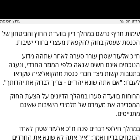
הדיון הסוער
ערוץ הכנסת
עימות חריף נרשם במהלך דיון בוועדת החוץ והביטחון של
הכנסת שעסק בחוק להקפאת מעצרי בחורי ישיבות.
ח"כ אלעזר שטרן עורר סערה לאחר שתהה מדוע
הנוכחים אינם חשים שנאה כלפי המגזר החרדי, ונענה
בתגובות קשות מצד חברי כנסת מהקואליציה שקראו
לעברו: "אם אתה שונא יהודים - צריך לבדוק את יהדותך".
הרוחות בוועדה סערו במהלך הדיונים על הצעת החוק
המסדירה את מעמדם של תלמידי הישיבות שאינם
מתגייסים.
במהלך חילופי דברים פנה ח"כ אלעזר שטרן לאחד
הנוכחים בדיון ואמר: "איך אתה לא שונא את החרדים