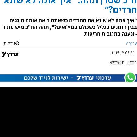
ח"כ שטרן תהה: "איך אתה לא שונא
חרדים?"
"איך אתה לא שונא את החרדים כשאתה רואה אותם חוגגים
בבין הזמנים בגליל כשכולם במילואים?", תהה הח"כ מיש עתיד
- ונענה בתגובות חריפות
ערוץ 7
1 דקות
8.07.26, 11:15
חרדים
ינון אזולאי