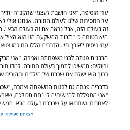
עוד הוסיפה, "אני חושבת לעצמי שהקב"ה יחזיר לי
על המסירות שלנו לעולם התורה. אנחנו אולי לא
זה בעולם הזה, אבל נראה את זה בעולם הבא". הי
היא בטוחה כי "בזכות ההשקעה הזו הוא הציל או
עמי ניסים לאורך חיי. הדברים הללו הם כמו צווא
הרבנית פנתה לבני משפחתה ואמרה, "אני מבקשת
ורווקים: תמשיכו לתמוך בעולם התורה. למדו תור
ברוך הוא ישלם את שכרם של הילדים וההורים ש
בדבריה פנתה גם לבנות המשפחה ואמרה, "שכרכן
"אני מתפללת לה' שיהיה לי נחת מכולכם, שאר
לאחרים, ושתבואו על שכרכם בעולם הבא. תמשיכו
מצאתם טעות או פרס