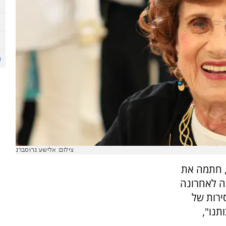
צילום: אלישע גרוסברג
, חתמה את
ה לאחרונה
ירות של
תנו",