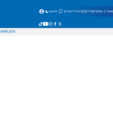
 07/08/2026
המייל האדום
חיפוש
AR
RU
EN