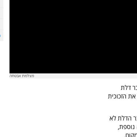
מצלמת אבטחה
ר דלת
את הזכוכית
ר הדלת לא
נוספת,
קום.