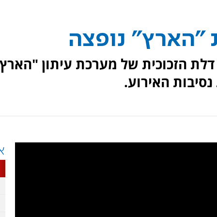
 "הארץ" נופצה
דלת הזכוכית של מערכת עיתון "הארץ
סיבות האירוע.
א