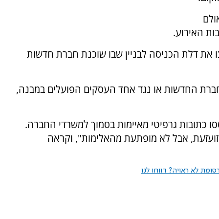
ולם
ות האירוע.
ו את דלת הכניסה לבניין שבו שוכנת חברת חדשות
חברת החדשות או נגד אחד העסקים הפועלים במבנה,
אחר שרוססו כתובות גרפיטי מאיימות בסמוך למשרדי החברה.
ה מסרה חדשות 12 כי היא "מזועזעת, אבל לא מופתעת מהאלימות", וקראה
ומת לא ראויה? דווחו לנו