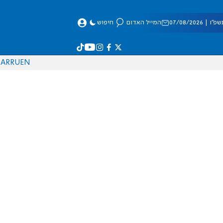
 07/08/2026
המייל האדום
חיפוש
AR
RU
EN