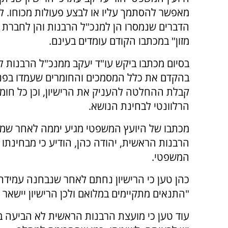
מאפשר להסתמך עליו או לבצע פעולות מכוחו. לד
הדברים שנמסרו הן למנכ"ל הרבנות והן לחברת 
מזון" במכתבו הקודם עומדים בעינם.
בסיום מכתבו ביקש עו"ד יעקב ממנכ"ל הרבנות לה
בהקדם את כלל המסמכים והחומרים שעמדו בפני
קבלת ההחלטה להעניק את הרישיון, וכן כל חומר
הרלוונטי לבחינת הנושא.
מכתבו של היועץ המשפטי מגיע יממה לאחר שמנ
הרבנות הראשית, יהודה כהן, הודיע כי מבחינתו 
המשפטי.
כהן טען כי הרישיון נחתם לאחר שנבחנה עמידת 
"התנאים מתקיימים במלואם ולכן הרישיון יישאר 
עוד טען כי מועצת הרבנות הראשית לא הביעה במ