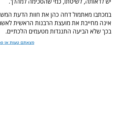
יש לראותה, לשיטתו, כמי שהסכימה למהלך.
במכתבו מאתמול דחה כהן את חוות הדעת המשפטית 
אינה מחייבת את מועצת הרבנות הראשית לאשר באו
בכך שלא הביעה התנגדות מטעמים הלכתיים.
מצאתם טעות או פרס