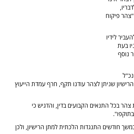
בריו,
"צהר פיקוח
עביר לידיו
ו בעת
 נוסף
כ"ל
הרישיון שניתן לצהר עודנו תקף, חרף עמדת הייעוץ
צהר בכל התנאים הקבועים בדין, והדגיש כי
בתוקפו".
שך חודשים התנגדות הלכתית למתן הרישיון, ולכן