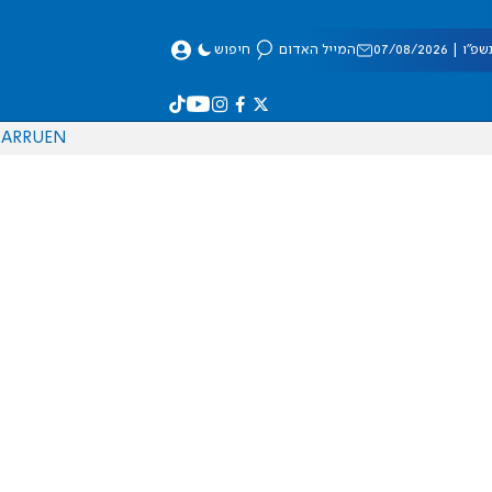
 07/08/2026
המייל האדום
חיפוש
AR
RU
EN