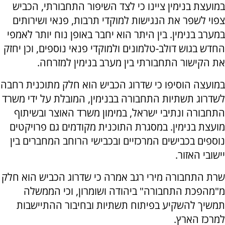
במועצת בנימין ציינו כי לצד השיפור התחבורתי, הכביש
צפוי לשפר את הנגישות למוקדי תרבות, פנאי ושירותים
במערב בנימין. בין היתר הוא יחבר באופן נוח יותר לאמפי
החדש בגוש דולב-טלמונים ולמוקדי פנאי נוספים, וכן יחזק
את הקישור התחבורתי בין מערב בנימין למזרחה.
במועצה הוסיפו כי שדרוג הכביש הוא חלק מתוכנית רחבה
לשדרוג תשתיות התחבורה בבנימין, המובלת על ידי משרד
התחבורה ונתיבי ישראל, במימון משרד האוצר ובשיתוף
מועצת בנימין. במסגרת התוכנית מקודמים גם פרויקטים
נוספים בכבישים המרכזיים ובכבישי הרוחב המחברים בין
יישובי האזור.
שרת התחבורה מירי רגב אמרה כי שדרוג הכביש הוא חלק
מ"מהפכת התחבורה" ביהודה ושומרון, וכי הממשלה
תמשיך להשקיע בפיתוח תשתיות ובחיבור ההתיישבות
למרכז הארץ.