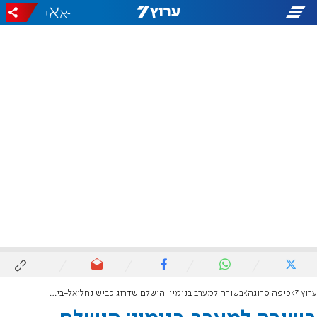
+
-
ערוץ 7
כיפה סרוגה
בשורה למערב בנימין: הושלם שדרוג כביש נחליאל-ביתילו