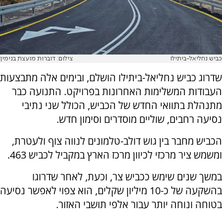
כביש נחליאל-ביתילו
צילום: דוברות מועצת בנימין
שדרוג כביש נחליאל-ביתילו הושלם, ובימים אלה מתבצעות
העבודות המשלימות האחרונות בפרויקט. התנועה כבר
מתנהלת בתוואי החדש של הכביש, הכולל שני נתיבי
נסיעה רחבים, שוליים מוסדרים וסימון חדש.
הכביש מחבר בין גוש דולב-טלמונים לנווה צוף ולעטרת,
ומשמש ציר מרכזי לכיוון מרכז הארץ במקביל לכביש 463.
במשך שנים שימש ככביש צר, וכעת, לאחר שדרוגו
בהשקעה של כ-10 מיליון שקלים, הוא צפוי לאפשר נסיעה
בטוחה ונוחה יותר עבור אלפי תושבי האזור.