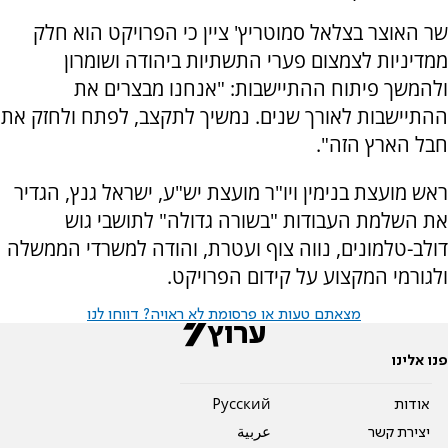
שר האוצר בצלאל סמוטריץ' ציין כי הפרויקט הוא חלק
ממדיניות לצמצום פערי התשתיות ביהודה ושומרון
ולהמשך פיתוח ההתיישבות: "אנחנו מבצרים את
ההתיישבות לאורך שנים. נמשיך לתקצב, לפתח ולחזק את
חבל הארץ הזה".
ראש מועצת בנימין ויו"ר מועצת יש"ע, ישראל גנץ, הגדיר
את השלמת העבודות "בשורה גדולה" לתושבי גוש
דולב-טלמונים, נווה צוף ועטרת, והודה למשרדי הממשלה
ולגורמי המקצוע על קידום הפרויקט.
מצאתם טעות או פרסומת לא ראויה? דווחו לנו
פנו אלינו
אודות
Pусский
יצירת קשר
عربية