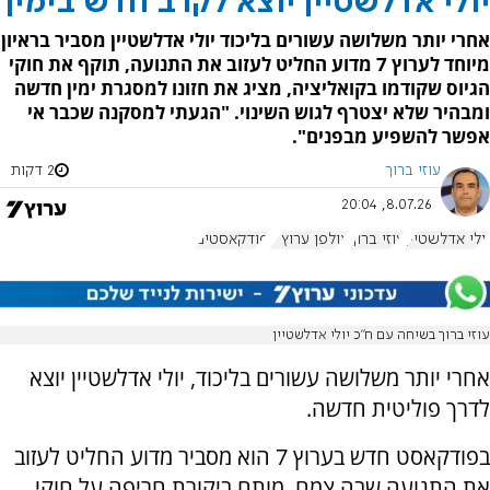
יולי אדלשטיין יוצא לקרב חדש בימין
אחרי יותר משלושה עשורים בליכוד יולי אדלשטיין מסביר בראיון
מיוחד לערוץ 7 מדוע החליט לעזוב את התנועה, תוקף את חוקי
הגיוס שקודמו בקואליציה, מציג את חזונו למסגרת ימין חדשה
ומבהיר שלא יצטרף לגוש השינוי. "הגעתי למסקנה שכבר אי
אפשר להשפיע מבפנים".
עוזי ברוך
2 דקות
8.07.26, 20:04
יולי אדלשטיין
עוזי ברוך
אולפן ערוץ 7
פודקאסטים
עוזי ברוך בשיחה עם ח”כ יולי אדלשטיין
אחרי יותר משלושה עשורים בליכוד, יולי אדלשטיין יוצא
לדרך פוליטית חדשה.
בפודקאסט חדש בערוץ 7 הוא מסביר מדוע החליט לעזוב
את התנועה שבה צמח, מותח ביקורת חריפה על חוקי