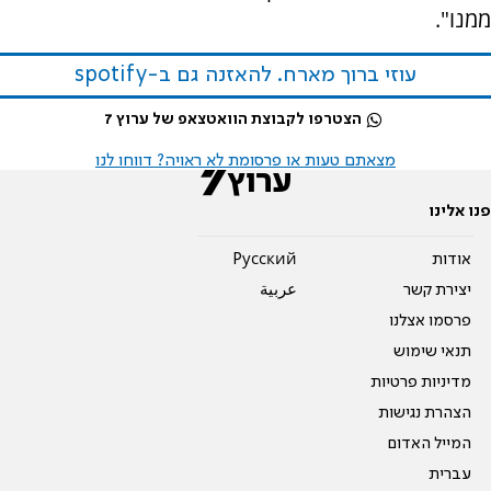
ממנו".
עוזי ברוך מארח. להאזנה גם ב-spotify
הצטרפו לקבוצת הוואטצאפ של ערוץ 7
מצאתם טעות או פרסומת לא ראויה? דווחו לנו
פנו אלינו
אודות
Pусский
יצירת קשר
عربية
פרסמו אצלנו
תנאי שימוש
מדיניות פרטיות
הצהרת נגישות
המייל האדום
עברית