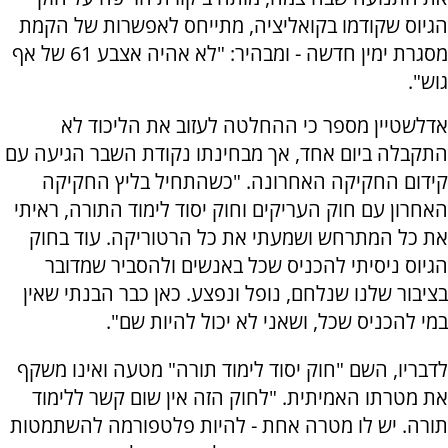
הגיוס שקודמו בקואליציה, מתייחס לאפשרות של הקמת
מסגרת ימין חדשה - ומבהיר: "לא אהיה אצבע 61 של אף
גוש".
אדלשטיין מספר כי ההחלטה לעזוב את הליכוד לא
התקבלה ביום אחד, אך מבחינתו נקודת השבר הגיעה עם
קידום החקיקה האחרונה. "כשהתחיל בליץ החקיקה
האחרון עם חוק העריקים וחוק יסוד לימוד התורה, ראיתי
את כל המתרחש ושמעתי את כל הרטוריקה. עוד בחוק
הגיוס ניסיתי להכניס שכל באנשים ולהסביר שמדובר
בציבור שלנו שנלחם, נופל ונפצע. כאן כבר הבנתי שאין
במי להכניס שכל, ושאני לא יכול להיות שם".
לדבריו, השם "חוק יסוד לימוד תורה" מטעה ואינו משקף
את מטרתו האמיתית. "לחוק הזה אין שום קשר ללימוד
תורה. יש לו מטרה אחת - להיות פלטפורמה להשתמטות