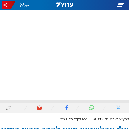
+
-
ערוץ 7
בארץ
יולי אדלשטיין יוצא לקרב חדש בימין