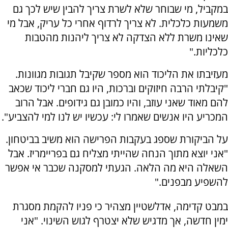
במקביל, מי שבוחר שלא לשרת צריך להבין שיש לכך גם
משמעות כלכלית. לא צריך לרדוף אחרי כל עריק, אבל מי
שאינו משרת ללא הצדקה לא צריך ליהנות מהטבות
כלכליות."
מעזיבתו את הליכוד הוא מספר שקיבל תגובות מגוונות.
"קיבלתי הרבה חיזוקים וברכות, היו גם חברי ליכוד שכאב
להם מאוד שאני עוזב, והיו כמובן גם גידופים. אבל הרוב
המכריע היו אנשים שאמרו לי: עכשיו יש לנו למי להצביע".
על הביקורת שספג בעקבות הפרישה הוא משיב בביטחון.
"אני יוצא מתוך הנחה שהייתי מצליח גם בפריימריז. אבל
השאלה היא מה הלאה. הגעתי למסקנה שכבר אי אפשר
להשפיע מבפנים."
במבט קדימה, אדלשטיין מצהיר כי פניו להקמת מסגרת
ימין חדשה, אך מדגיש שלא יצטרף לגוש השינוי. "אני