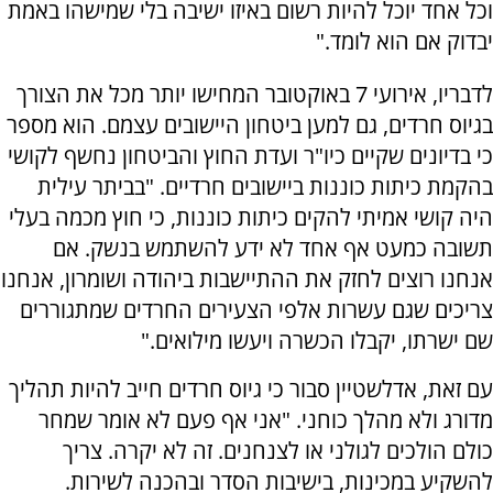
וכל אחד יוכל להיות רשום באיזו ישיבה בלי שמישהו באמת
יבדוק אם הוא לומד."
לדבריו, אירועי 7 באוקטובר המחישו יותר מכל את הצורך
בגיוס חרדים, גם למען ביטחון היישובים עצמם. הוא מספר
כי בדיונים שקיים כיו"ר ועדת החוץ והביטחון נחשף לקושי
בהקמת כיתות כוננות ביישובים חרדיים. "בביתר עילית
היה קושי אמיתי להקים כיתות כוננות, כי חוץ מכמה בעלי
תשובה כמעט אף אחד לא ידע להשתמש בנשק. אם
אנחנו רוצים לחזק את ההתיישבות ביהודה ושומרון, אנחנו
צריכים שגם עשרות אלפי הצעירים החרדים שמתגוררים
שם ישרתו, יקבלו הכשרה ויעשו מילואים."
עם זאת, אדלשטיין סבור כי גיוס חרדים חייב להיות תהליך
מדורג ולא מהלך כוחני. "אני אף פעם לא אומר שמחר
כולם הולכים לגולני או לצנחנים. זה לא יקרה. צריך
להשקיע במכינות, בישיבות הסדר ובהכנה לשירות.