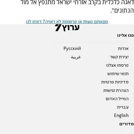
דאגה כלכלית בקרב אזרחי ישראל מתנפץ אל מול
הנתונים".
מצאתם טעות או פרסומת לא ראויה? דווחו לנו
פנו אלינו
אודות
Pусский
יצירת קשר
عربية
פרסמו אצלנו
תנאי שימוש
מדיניות פרטיות
הצהרת נגישות
המייל האדום
עברית
English
מדורים