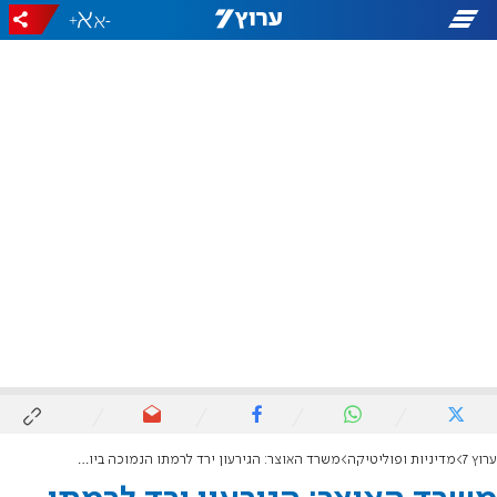
+
-
ערוץ 7
מדיניות ופוליטיקה
משרד האוצר: הגירעון ירד לרמתו הנמוכה ביותר מאז נובמבר 2023