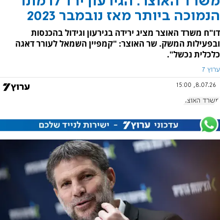
משרד האוצר: הגירעון ירד לרמתו
הנמוכה ביותר מאז נובמבר 2023
דו"ח משרד האוצר מציג ירידה בגירעון וגידול בהכנסות
ובפעילות המשק. שר האוצר: "קמפיין השמאל לעורר דאגה
כלכלית נכשל".
ערוץ 7
8.07.26, 15:00
משרד האוצר