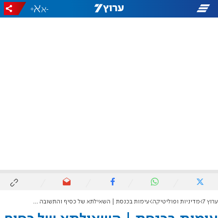
+
-
ערוץ 7
מדיניות ופוליטיקה
עימות בכנסת | השאילתא של כסיף והתשובה של סילמן