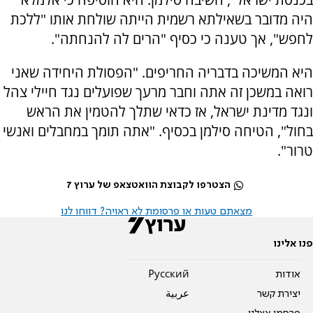
היה מדובר בשאילתא רשמית הייתה שולחת אותו "ללכת
לחפש", אך טענה כי כסיף "הרים לה להנחתה".
היא המשיכה בדבריה החריפים. "הפסולת היחידה שאני
רואה במשכן זה אתה וחבר מרעך שפועלים נגד חיילי צהל
ונגד מדינת ישראל, אז כדאי שתלך להטמין את הראש
בחול", הטיחה סילמן בכסיף. "אתה תומך במחבלים ואנשי
טרור".
הצטרפו לקבוצת הוואטצאפ של ערוץ 7
מצאתם טעות או פרסומת לא ראויה? דווחו לנו
פנו אלינו
אודות
Pусский
יצירת קשר
عربية