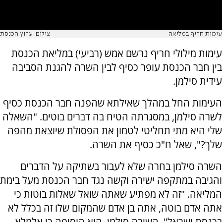
עימות חריף במליאה
צילום: ערוץ הכנסת
עימות מילולי חריף נרשם אמש (רביעי) במליאת הכנסת
בין חבר הכנסת עופר כסיף לבין השרה להגנת הסביבה
עידית סילמן.
העימות החל במהלך שאילתא שהפנה חבר הכנסת כסיף
לשרה סילמן, במסגרתה הטיח בה דברים בוטים. "השאלה
שלי היא מתי תחליטי לטמון את הפסולת שיוצאת מהפה
שלך?", שאל ח"כ כסיף את השרה.
השרה סילמן בחרה שלא לעבור בשתיקה על הדברים
והגיבה במתקפה ישירה וקשה נגד חבר הכנסת מעל בימת
המליאה. "זה לא מפתיע שאתה שואל שאלות בוטות כי
אתה אדם בוטה, אתה בן אדם שהמקום שלו זה בכלל לא
בכנסת ישראל", השיבה סילמן. היא הוסיפה כי אלמלא