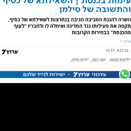
עימות בכנסת | השאילתא של כסיף
והתשובה של סילמן
השרה להגנת הסביבה הגיבה בנחרצות לשאילתא של כסיף,
תקפה את פעילותו נגד המדינה ואיחלה לו ולחבריו "לעוף
מהכנסת" בבחירות הקרובות
ערוץ 7
9.07.26, 10:37
מליאת הכנסת
עופר כסיף
עידית סילמן