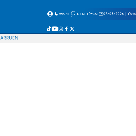
 07/08/2026
המייל האדום
חיפוש
AR
RU
EN