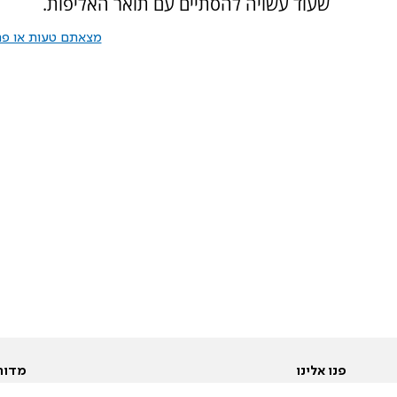
שעוד עשויה להסתיים עם תואר האליפות.
מצאתם טעות או פרס
פנו אלינו
מדור