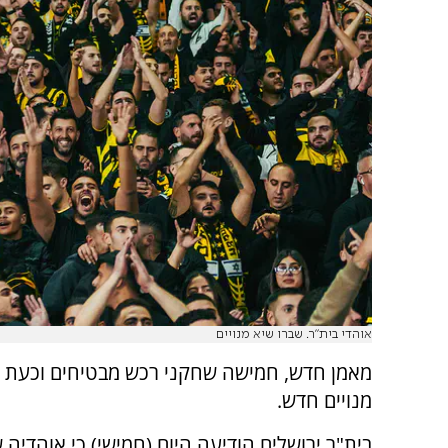
אוהדי בית"ר. שברו שיא מנויים
מאמן חדש, חמישה שחקני רכש מבטיחים וכעת ג
מנויים חדש.
בית"ר ירושלים הודיעה היום (חמישי) כי אוהדיה 