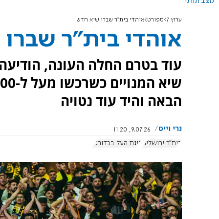
מצב תורני
ערוץ 7
ספורט
אוהדי בית"ר שברו שיא חדש
אוהדי בית"ר שברו
עוד בטרם החלה העונה, הודיעה 
הבאה והיד עוד נטויה
נרי וייס
9.07.26, 11:20
בית"ר ירושלים
ליגת העל בכדורגל