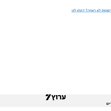
ומת לא ראויה? דווחו לנו
ים