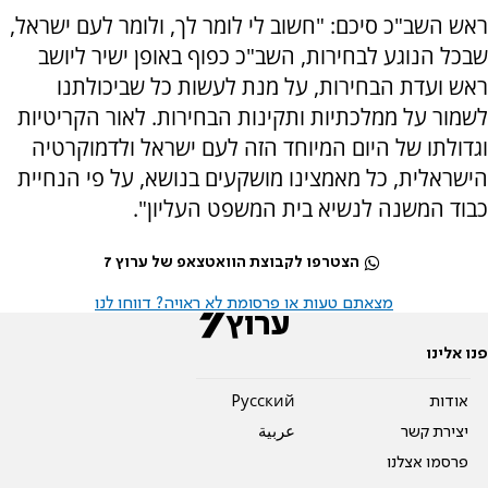
ראש השב"כ סיכם: "חשוב לי לומר לך, ולומר לעם ישראל,
שבכל הנוגע לבחירות, השב"כ כפוף באופן ישיר ליושב
ראש ועדת הבחירות, על מנת לעשות כל שביכולתנו
לשמור על ממלכתיות ותקינות הבחירות. לאור הקריטיות
וגדולתו של היום המיוחד הזה לעם ישראל ולדמוקרטיה
הישראלית, כל מאמצינו מושקעים בנושא, על פי הנחיית
כבוד המשנה לנשיא בית המשפט העליון".
הצטרפו לקבוצת הוואטצאפ של ערוץ 7
מצאתם טעות או פרסומת לא ראויה? דווחו לנו
פנו אלינו
אודות
Pусский
יצירת קשר
عربية
פרסמו אצלנו