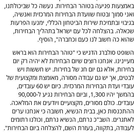
באמצעות פגיעה בטוהר הבחירות. נעשה כל שביכולתנו,
ואני סמוך ובטוח שוועדת הבחירות המרכזית ואנשיה,
בגיבוי ובתמיכת שירות הביטחון הכללי, ימנעו הפרעות
שכאלה. בהצלחה לכל עם ישראל בתהליך הבחירות,
שהוא כה חשוב לנו כעם וכחברה", הוסיף.
השופט סולברג הדגיש כי "טוהר הבחירות הוא בראש
מעיינינו. אנחנו רוצים שיום הבחירות לא יהיה רק יום
בחירות, אלא גם יום חג של בחירות. יש חששות ויש
לבטים, אך יש גם עבודה מסורה, מאומצת ומקצועית של
עובדי ועדת הבחירות המרכזית. כיום יש 60 עובדים,
בהמשך יהיו 1,300, וביום הבחירות נגיע ל-90,000
עובדים. כולם מסורים, מקצועיים ויודעים את המלאכה.
ההתכנסות כאן, בבית הנשיא, חשובה כי אנחנו ערים
לאתגרים. השב"כ נרתם, הנשיא נרתם, וכולנו רתומים
לעבודה, בתקווה, בעזרת השם, להצלחה ביום הבחירות".