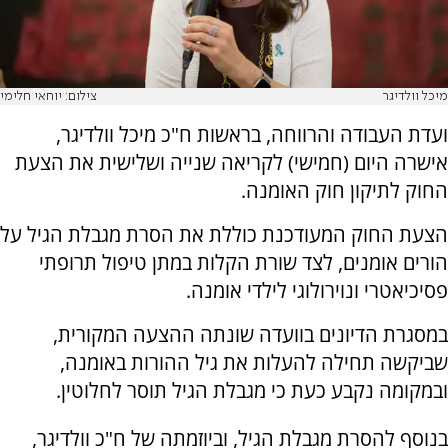
מיכל וולדיגר
צילום: יוחאי חלימי
ועדת העבודה והרווחה, בראשות ח"כ מיכל וולדיגר,
אישרה היום (חמישי) לקריאה שנייה ושלישית את הצעת
החוק לתיקון חוק האומנה.
הצעת החוק המעודכנת כוללת את הסרת מגבלת הגיל על
הורים אומנים, לצד שורת הקלות במתן טיפול תרופתי
פסיכיאטרי ונוירולוגי לילדי אומנה.
במסגרת הדיונים בוועדה שונתה ההצעה המקורית,
שביקשה תחילה להעלות את גיל ההורות באומנה,
ובמקומה נקבע כעת כי מגבלת הגיל תוסר לחלוטין.
בנוסף להסרת מגבלת הגיל, וביוזמתה של ח"כ וולדיגר,