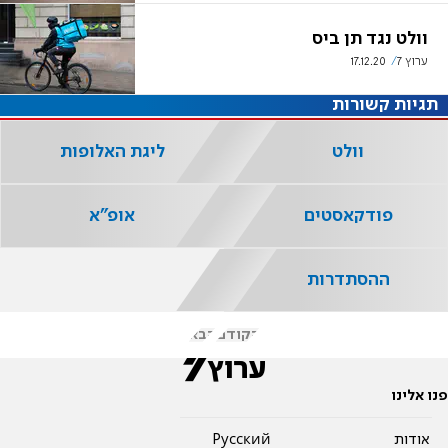
וולט נגד תן ביס
ערוץ 7
17.12.20
תגיות קשורות
וולט
ליגת האלופות
פודקאסטים
אופ"א
ההסתדרות
הקודם
הבא
פנו אלינו
אודות
Pусский