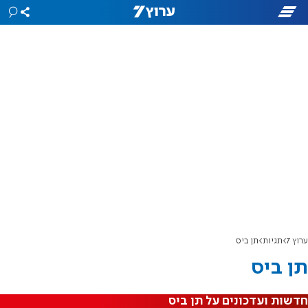
ערוץ 7
תגיות
תן ביס
תן ביס
חדשות ועדכונים על תן ביס