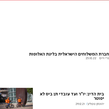
חברת המשלוחים הישראלית בליגת האלופות
נרי וייס
23.10.22
בית הדין: יו"ר ועד עובדי תן ביס לא
יפוטר
יהונתן גוטליב
29.12.21