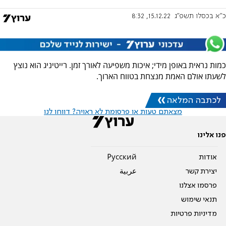
כ"א בכסלו תשפ"ג
15.12.22, 8:32
כמות נראית באופן מידי; איכות משפיעה לאורך זמן. רייטיניג הוא נוצץ
לשעתו אולם האמת מנצחת בטווח הארוך.
לכתבה המלאה
מצאתם טעות או פרסומת לא ראויה? דווחו לנו
פנו אלינו
אודות
Pусский
יצירת קשר
عربية
פרסמו אצלנו
תנאי שימוש
מדיניות פרטיות