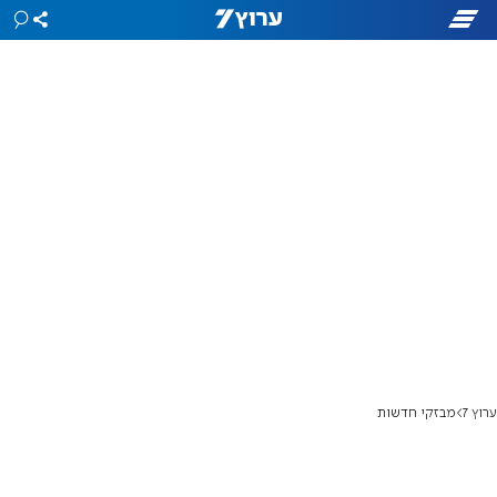
ערוץ 7
מבזקי חדשות