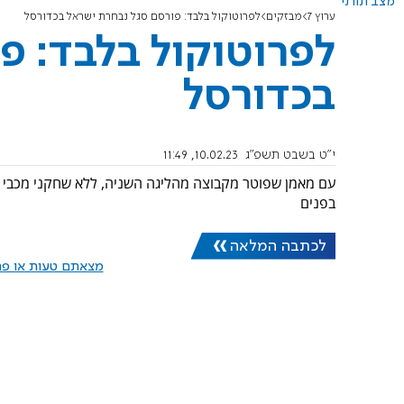
מצב תורני
ערוץ 7
מבזקים
לפרוטוקול בלבד: פורסם סגל נבחרת ישראל בכדורסל
לפרוטוקול בלבד: פ
בכדורסל
י"ט בשבט תשפ"ג
10.02.23, 11:49
עם מאמן שפוטר מקבוצה מהליגה השניה, ללא שחקני מכבי ת
בפנים
לכתבה המלאה
מצאתם טעות או פרס