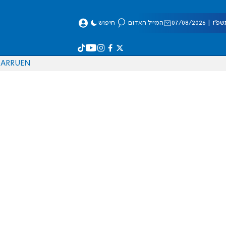
 07/08/2026
המייל האדום
חיפוש
AR
RU
EN