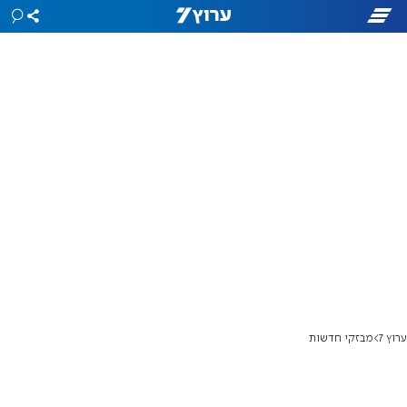
ערוץ 7
מבזקי חדשות