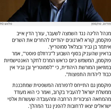
מודאג. פוקסמן
פלאש 90
מנהל הליגה נגד השמצה לשעבר, עורך הדין אייב
פוקסמן, קורא לארגונים יהודיים להחרים את השרים
איתמר בן גביר ובצלאל סמוטריץ'.
בראיון שהעניק בסוף השבוע ל"ג'רוזלם פוסט"', אמר
פוקסמן, המשמש כיום כראש המרכז לחקר האנטישמיות
במוזיאון המורשת היהודית, כי "לסמוטריץ' ובן גביר אין
כבוד ליהדות התפוצות".
פוקסמן גם התייחס לרפורמה המשפטית שמתכננת
ממשלת ישראל להעביר בקרוב, ואמר כי הוא מעודד
מהמחאה הציבורית הרחבה ומהעובדה שעשרות אלפי
ישראלים יצאו לרחובות להפגין נגד המהלך.