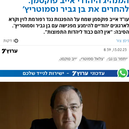
המנהיג היהודי אייב פוקסמן:
להחרים את בן גביר וסמוטריץ'
עו"ד אייב פוקסמן שמח על ההפגנות נגד רפורמת לוין וקרא
לארגונים יהודיים להימנע מפגישה עם בן גביר וסמוטריץ'.
הסיבה: "אין להם כבוד ליהדות התפוצות".
ניסן צור
1 דקות
13.02.23, 8:39
איתמר בן גביר
בצלאל סמוטריץ'
אייב פוקסמן