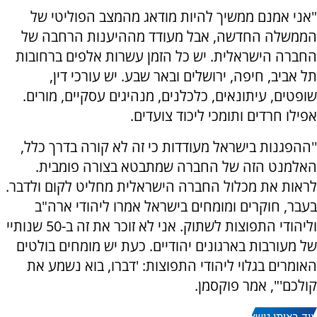
"אני אמנם ממשיך להיות מודאג מהמצב הפוליטי של
הממשלה החדשה, אבל מעודד מההיענות הרחבה של
החברה הישראלית. יש כל הזמן עשרות אלפים ברחובות
תל אביב, חיפה, ירושלים ובאר שבע. יש עורכי דין,
שופטים, עיתונאים, כלכלנים, מנהיגים עסקיים, מורים.
אפילו חרדים ותומכי ליכוד צועדים.
''ההפגנות בישראל מעודדות כי זה לא קורה בדרך כלל,
האלמנט הזה של החברה שמתבטא בצורה פומבית.
לראות את מכלול החברה הישראלית מחליט לקום ולדבר.
בעבר, חוקרים ומומחים בישראל אמרו ליהודי ארה"ב
וליהודי התפוצות לשתוק. אני לא זוכר את זה ב-50 שנותיי
של מעורבות בארגונים יהודיים. כעת יש מומחים בולטים
האומרים בגלוי ליהודי התפוצות: 'דברו, בוא נשמע את
קולכם'", אמר פוקסמן.