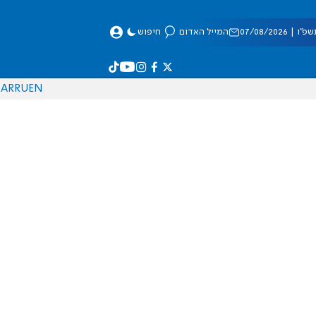
 07/08/2026
המייל האדום
חיפוש
AR
RU
EN