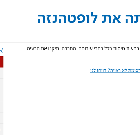
ה את לופטהנזה
א
ומת לא ראויה? דווחו לנו