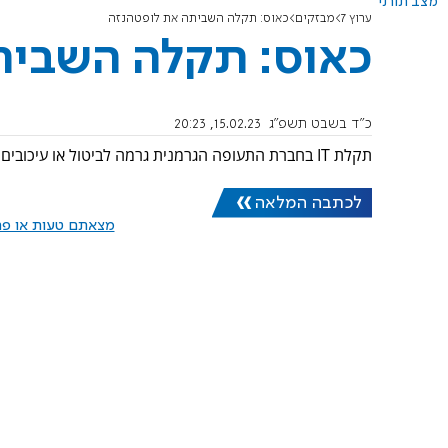
מצב תורני
ערוץ 7
מבזקים
כאוס: תקלה השביתה את לופטהנזה
כאוס: תקלה השבית
כ"ד בשבט תשפ"ג
15.02.23, 20:23
תקלת IT בחברת התעופה הגרמנית גרמה לביטול או עיכובים במאות טיסות בכל רחבי אירופה. החברה: תיקנו את הבעיה.
לכתבה המלאה
מצאתם טעות או פרס