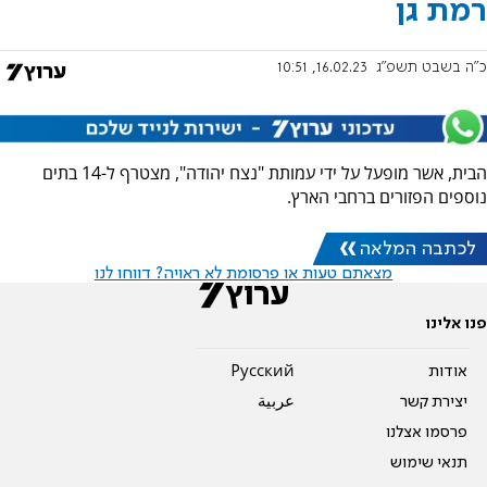
רמת גן
כ"ה בשבט תשפ"ג
16.02.23, 10:51
הבית, אשר מופעל על ידי עמותת "נצח יהודה", מצטרף ל-14 בתים
נוספים הפזורים ברחבי הארץ.
לכתבה המלאה
מצאתם טעות או פרסומת לא ראויה? דווחו לנו
פנו אלינו
אודות
Pусский
יצירת קשר
عربية
פרסמו אצלנו
תנאי שימוש