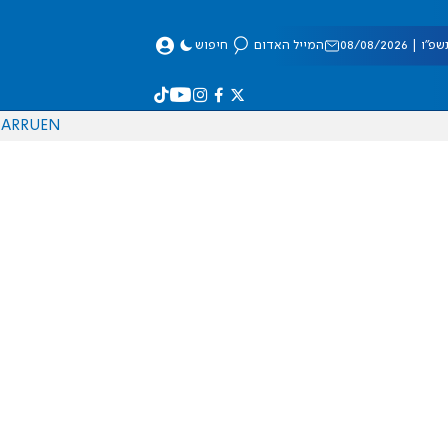
 08/08/2026
המייל האדום
חיפוש
AR
RU
EN