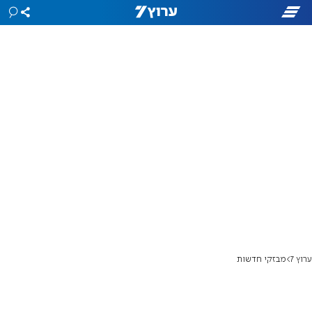
ערוץ 7
מבזקי חדשות