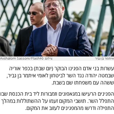
איתמר בן גביר
צילום: Avshalom Sassoni/Flash90
עשרות בני אדם הפגינו הבוקר (יום שבת) בכפר אוריה
שבמטה יהודה נגד השר לביטחון לאומי איתמר בן גביר,
ששהה עם משפחתו שם בשבת.
הפגינים הרעישו במגאפונים וזמבורות ליד בית הכנסת שבו
התפלל השר. תושבי המקום זעמו על ההשתוללות במהלך
התפילה ודרשו מהמפגינים לעזוב את המקום.