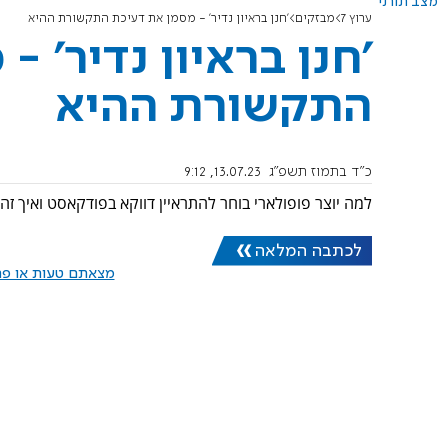
מצב תורני
ערוץ 7
מבזקים
'חנן בראיון נדיר' - מסמן את דעיכת התקשורת ההיא
'חנן בראיון נדיר' 
התקשורת ההיא
כ"ד בתמוז תשפ"ג
13.07.23, 9:12
למה יוצר פופולארי בוחר להתראיין דווקא בפודקאסט ואיך זה 
לכתבה המלאה
מצאתם טעות או פרס