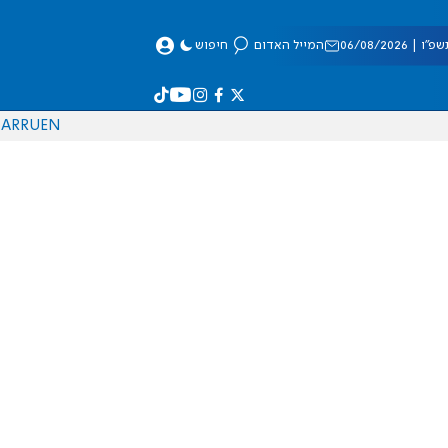
 06/08/2026
המייל האדום
חיפוש
AR
RU
EN