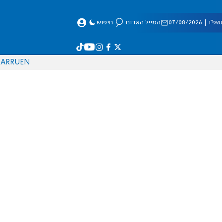
 07/08/2026
המייל האדום
חיפוש
AR
RU
EN