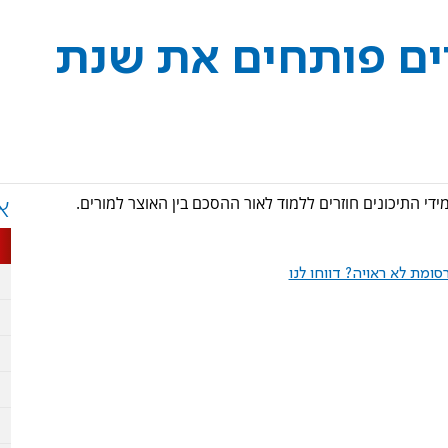
למידים פותחים את שנת
א
ומת לא ראויה? דווחו לנו