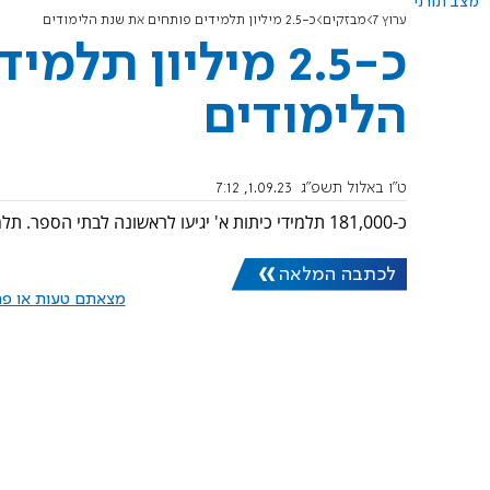
מצב תורני
ערוץ 7
מבזקים
כ-2.5 מיליון תלמידים פותחים את שנת הלימודים
כ-2.5 מיליון ת
הלימודים
ט"ו באלול תשפ"ג
1.09.23, 7:12
כ-181,000 תלמידי כיתות א' יגיעו לראשונה לבתי הספר. תלמידי התיכונים חוזרים ללמוד לאור ההסכם בין האוצר למורים.
לכתבה המלאה
מצאתם טעות או פרס