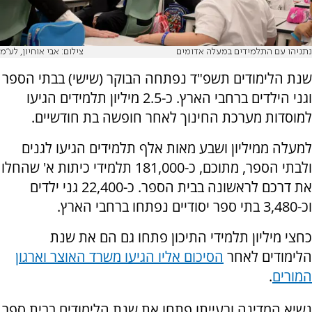
נתניהו עם התלמידים במעלה אדומים
צילום: אבי אוחיון, לע"מ
שנת הלימודים תשפ"ד נפתחה הבוקר (שישי) בבתי הספר
וגני הילדים ברחבי הארץ. כ-2.5 מיליון תלמידים הגיעו
למוסדות מערכת החינוך לאחר חופשה בת חודשיים.
למעלה ממיליון ושבע מאות אלף תלמידים הגיעו לגנים
ולבתי הספר, מתוכם, כ-181,000 תלמידי כיתות א' שהחלו
את דרכם לראשונה בבית הספר. כ-22,400 גני ילדים
וכ-3,480 בתי ספר יסודיים נפתחו ברחבי הארץ.
כחצי מיליון תלמידי התיכון פתחו גם הם את שנת
הלימודים לאחר
הסיכום אליו הגיעו משרד האוצר וארגון
המורים
.
נשיא המדינה ורעייתו פתחו את שנת הלימודים בבית ספר