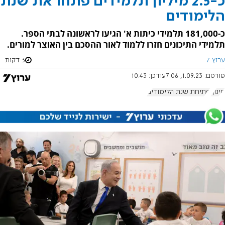
כ-2.5 מיליון תלמידים פתחו את שנת
הלימודים
כ-181,000 תלמידי כיתות א' הגיעו לראשונה לבתי הספר.
תלמידי התיכונים חזרו ללמוד לאור ההסכם בין האוצר למורים.
ערוץ 7
3 דקות
פורסם:
1.09.23, 7:06
עודכן:
10:43
חינוך
פתיחת שנת הלימודים