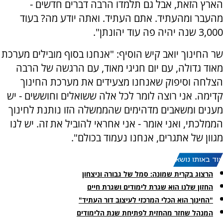
הארץ הזאת, אבל גם תלמדו הרבה דברים חדשים -
מהעבר ומהעתיד. אתם העתיד. ואתה יודע מה? בעוד
3,000 שנה יהיה פה עוד יהונתן".
שר החינוך יואב קיש הוסיף: "אנחנו בסוף מובילים מערכת
מאוד גדולה, עם יום חגיגי מאוד, עם הרגשה של הרבה
הצלחה וסיפוק שאנחנו מצעידים את מערכת החינוך
קדימה. אני רוצה לומר לכל אלה ששואלים וחוששים - יש
מענים ומשאבים מדהימים שהממשלה הזו נותנת לחינוך
הממלכתי, ואני אומר - אני אחראי להוביל את זה. יש לנו
מגוון של אתגרים, אנחנו נעמוד בכולם".
עוד באותו נושא:
הרצוג בקרית שמונה: סמל של גבורה וניצחון
החזון שלנו הוא שגרת לימודים ושגרת חיים
"החינוך הוא הכלי המרכזי לעיצוב דור העתיד"
המנהל שחזר מהחזית לפתיחת שנת הלימודים