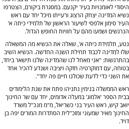
היסודי לאומנויות בעיר יקנעם. במסגרת ביקורם, הצטרפו
נשיא המדינה יצחק הרצוג ורעייתו מיכל יחד עם ראש
העיר סימון אלפסי לשיעור הראשון של תלמידי כיתה א'
הנרגשים ושמעו מהם על חוויות החופש הגדול.
נטע, תלמידת כיתה א', שאלה את הנשיא מה המשאלה
שלו למדינה לכבוד תחילת השנה החדשה. הנשיא השיב
בהתרגשות: "אני מאחל לנו שהמדינה שלנו תישאר ביחד,
בטוחה, עם דמוקרטיה חזקה ויציבה ושנדע להכיר אחד
את השני כדי לדעת שכולנו חיים פה יחד".
ראש הממשלה בנימין נתניהו פתח את שנת הלימודים
בבית הספר 'אלמוג' במעלה אדומים, יחד עם שר החינוך
יואב קיש, ראש העיר בני כשריאל, מ"מ מנכ"ל משרד
החינוך מאיר שמעוני ומזכ"לית הסתדרות המורים יפה בן
דויד.