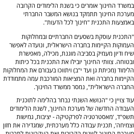
במשרד החינוך אומרים כי בשנת הלימודים הקרובה
מערכת החינוך תתמקד בנושא המשבר החברתי
באמצעות התכנית "חינוך לכל הדעות".
"התכנית עוסקת בשסעים החברתיים ובמחלוקות
העמוקות הקיימות בחברה הישראלית, ונועדה לאפשר
שיח ודיון מעמיק בסביבה מוגנת, מכילה, מאפשרת
ובטוחה. צוותי החינוך יובילו את התכנית בכל כיתות
הלימוד (מכיתת גן ועד י"ב) ויתווכו בעבורם את המחלוקות
הקיימות בחברה ואת המציאות המורכבת עמה מתמודדת
החברה הישראלית", נמסר ממשרד החינוך.
עוד צויין כי "הנושא השנתי נבחר בהלימה לתוכנית
העבודה החדשה של מערכת החינוך, לשנת הלימודים
תשפ"ד, 'מאסטרטגיה לפרקטיקה - יציבות, גמישות
וצמיחה', תכנית עבודה כלל מערכתית, שמגדירה את חזון
מערכת החינוך לשנים הקרובות ואת העקרונות לתרבות