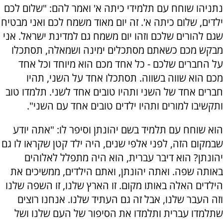
נתניהו שוחח עם תלמידי כיתה א' ואמר להם: "שלום לכם
ילדים, שלום כיתה א'. זה יום מאוד משמח לכם ואני מבטיח
שגם להורים שלכם וזהו יום משמח גם למדינת ישראל.
אני
מבקש מכם כשאתם מסתכלים ימינה ושמאלה, תסתכלו
על החברים שלכם - כל אחד מכם הוא מיוחד וכל אחד
מכם הוא שווה בשווה. תסתכלו אחד על השני, תהיו
חברים אחד של השני ותהיו טובים אחד לשני. תלמדו טוב
ותקשיבו למורים ותהיו ילדים טובים אחד עם השני".
הוא שוחח עם תלמיד בשם יהונתן וסיפר לו: "אתה יודע
שבמקום הזה, לפני אלפי שנים, היה ילד קטן שקראו לו גם
יהונתן? הוא דיבר עברית, הוא היה מתפלל לאלוהים
באותה שפה. ואתה יהונתן, ואתם הילדים, ממשיכים את
הילדים האלה באותו מקום. זו הארץ שלנו, זו השפה שלנו
וזה העבר שלנו, אבל זה גם העתיד שלנו. אנחנו רוצים
שתלמדו עברית ותלמדו את הסיפור של העם שלנו ושל