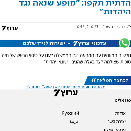
הדתית תקפו: "מופע שנאה נגד
היהדות"
י"ז בתשרי תשפ"ד
2.10.23, 10:52
גולשים המזוהים עם המחאה נגד הממשלה לעגו על כיסוי הראש של חיה
סוכות שצולמה לצד בעלה שהגיב: "שונאי יהדות"
לכתבה המלאה
מצאתם טעות או פרסומת לא ראויה? דווחו לנו
פנו אלינו
אודות
Pусский
יצירת קשר
عربية
פרסמו אצלנו