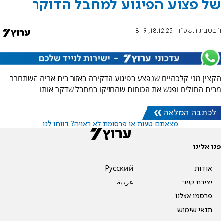
של פצוע הפיגוע למחבל הדוקר
ו' בטבת תשפ"ד
18.12.23, 8:19
הקצין מני קלכהיים שנפצע בפיגוע הדקירה באזור בית אריה השתחרר
מבית החולים ופגש את הכוחות שהחזיקו במחבל שדקר אותו
לכתבה המלאה
מצאתם טעות או פרסומת לא ראויה? דווחו לנו
פנו אלינו
אודות
Pусский
יצירת קשר
عربية
פרסמו אצלנו
תנאי שימוש