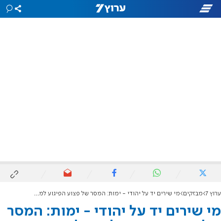
ערוץ 7
מבזקים
מי שירים יד על יהודי - ימות: המסר של פצוע הפיגוע למחבל הדוקר
מי שירים יד על יהודי - ימות: המסר