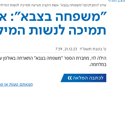
מצב תורני
ערוץ 7
מבזקים
"משפחה בצבא": אשת הקצין מציעה תמיכה לנשות המילוא
"משפחה בצבא": אש
תמיכה לנשות המיל
ט' בטבת תשפ"ד
21.12.23, 7:59
במלחמה.
לכתבה המלאה
מצאתם טעות או פרס