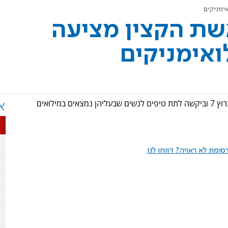
ימניקים
ת הקצין מציעה
ואימניקים
הילה לוי, מחברת הספר "משפחה בצבא" התארחה באולפן ערוץ 7 וביקשה לתת טיפים לנשים שבעליהן נמצאים במילואים
א
ומת לא ראויה? דווחו לנו