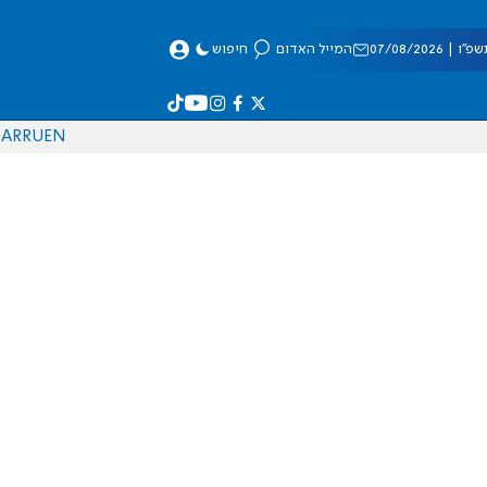
 07/08/2026
המייל האדום
חיפוש
AR
RU
EN