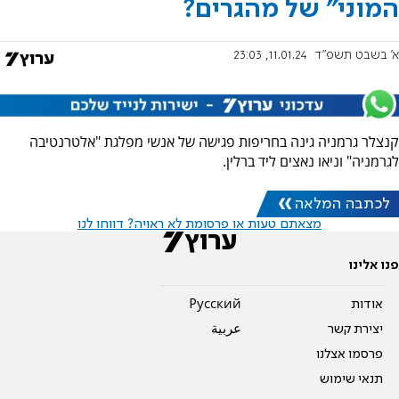
המוני" של מהגרים?
א' בשבט תשפ"ד
11.01.24, 23:03
קנצלר גרמניה גינה בחריפות פגישה של אנשי מפלגת "אלטרנטיבה
לגרמניה" וניאו נאצים ליד ברלין.
לכתבה המלאה
מצאתם טעות או פרסומת לא ראויה? דווחו לנו
פנו אלינו
אודות
Pусский
יצירת קשר
عربية
פרסמו אצלנו
תנאי שימוש