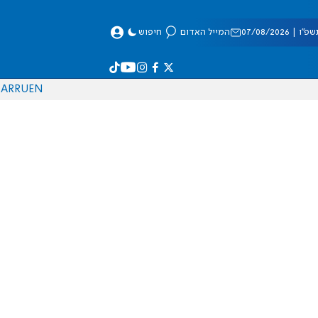
 07/08/2026
המייל האדום
חיפוש
AR
RU
EN