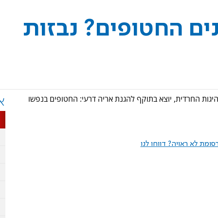
נים החטופים? נבזות
גות החרדית, יוצא בתוקף להגנת אריה דרעי: החטופים בנפשו
א
ומת לא ראויה? דווחו לנו