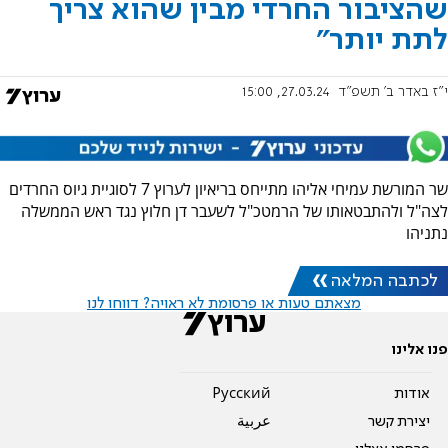
שהציבור החרדי מבין שהוא צריך
לתת יותר"
י"ז באדר ב׳ תשפ"ד
27.03.24, 15:00
שר המורשת עמיחי אליהו מתייחס בריאיון לערוץ 7 לסוגיית גיוס החרדים
לצה"ל ולהתבטאותו של הרמטכ"ל לשעבר דן חלוץ נגד ראש הממשלה
נתניהו
לכתבה המלאה
מצאתם טעות או פרסומת לא ראויה? דווחו לנו
פנו אלינו
אודות
Pусский
יצירת קשר
عربية