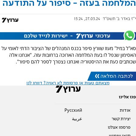
המלחמה בעזה - סיפור על התודעה
י"ז באדר ב׳ תשפ"ד
27.03.24, 15:24
סא"ל במיל' מעוז שוורץ סיפר בכנס המנהלים של הציבור הדתי לאומי על
האסימון שנפל לו בעת המלחמה הארוכה ברחובות עזה. "אנחנו אלה
שכותבים כעת את ההיסטוריה ואנחנו נצטרך לספר להם סיפור".
לכתבה המלאה
מצאתם טעות או פרסומת לא ראויה? דווחו לנו
פנו אלינו
אודות
Pусский
יצירת קשר
عربية
פרסמו אצלנו