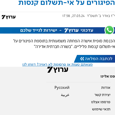
הפיגורים על אי-תשלום קנסות
י"ז באדר ב׳ תשפ"ד
27.03.24, 17:58
הכנסת סופית אישרה הפחתה משמעותית בתוספת הפיגורים על
אי-תשלום קנסות פליליים. "בשורה חברתית אדירה"
לכתבה המלאה
מצאתם טעות או פרסומת לא ראויה? דווחו לנו
פנו אלינו
אודות
Pусский
יצירת קשר
عربية
פרסמו אצלנו
תנאי שימוש