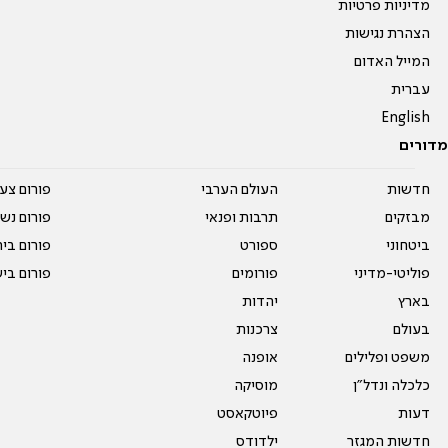
מדיניות פרטיות
הצהרת נגישות
המייל האדום
עברית
English
מדורים
חדשות
העולם הערבי
פורום צע
מבזקים
תרבות ופנאי
פורום נשו
ביטחוני
ספורט
פורום בי
פוליטי-מדיני
פורומים
פורום בי
בארץ
יהדות
בעולם
צרכנות
משפט ופלילים
אופנה
כלכלה ונדל"ן
מוסיקה
דעות
פיוטקאסט
חדשות המגזר
ילדודס