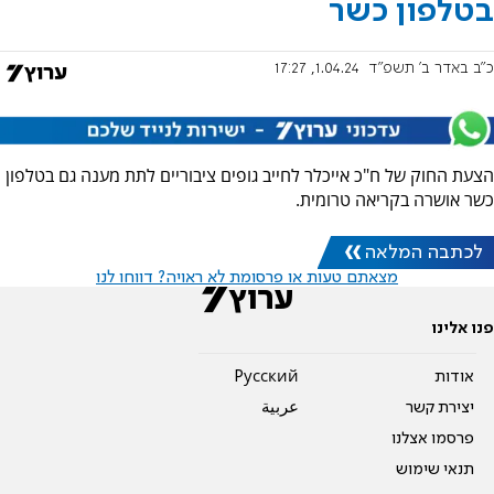
בטלפון כשר
כ"ב באדר ב׳ תשפ"ד
1.04.24, 17:27
הצעת החוק של ח"כ אייכלר לחייב גופים ציבוריים לתת מענה גם בטלפון
כשר אושרה בקריאה טרומית.
לכתבה המלאה
מצאתם טעות או פרסומת לא ראויה? דווחו לנו
פנו אלינו
אודות
Pусский
יצירת קשר
عربية
פרסמו אצלנו
תנאי שימוש