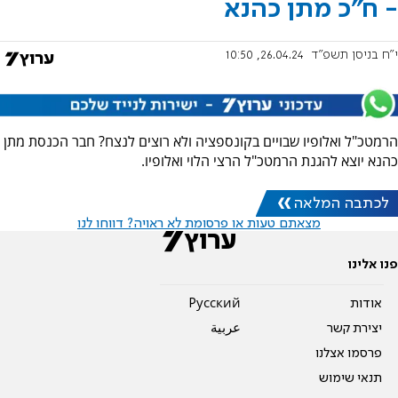
- ח"כ מתן כהנא
י"ח בניסן תשפ"ד
26.04.24, 10:50
הרמטכ"ל ואלופיו שבויים בקונספציה ולא רוצים לנצח? חבר הכנסת מתן
כהנא יוצא להגנת הרמטכ"ל הרצי הלוי ואלופיו.
לכתבה המלאה
מצאתם טעות או פרסומת לא ראויה? דווחו לנו
פנו אלינו
אודות
Pусский
יצירת קשר
عربية
פרסמו אצלנו
תנאי שימוש