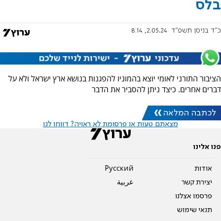
בלס
כ"ד בניסן תשפ"ד
2.05.24, 8:14
הציבור התורני לאומי יוצא בהמוניו להפגנות בנושא ארץ ישראל ולא על
דברים אחרים. כיצד ניתן להסביר את הדבר
לכתבה המלאה
מצאתם טעות או פרסומת לא ראויה? דווחו לנו
פנו אלינו
אודות
Pусский
יצירת קשר
عربية
פרסמו אצלנו
תנאי שימוש