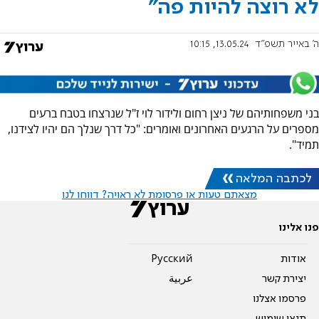
לא רוצה להיות פה"
ה' באייר תשפ"ד
13.05.24, 10:15
בני משפחותיהם של ניצן רחום ולידור לוי ז"ל שנרצחו בטבח ברעים
מספרים על הרגעים האחרונים ואומרים: "כל דרך שנלך הם יהיו לצידנו,
תמיד".
לכתבה המלאה
מצאתם טעות או פרסומת לא ראויה? דווחו לנו
פנו אלינו
אודות
Pусский
יצירת קשר
عربية
פרסמו אצלנו