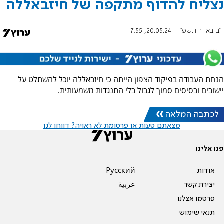
נצליח להדוף מתקפה של חיזבאללה
י"ב באייר תשפ"ד
20.05.24, 7:55
הנחת העבודה בפיקוד הצפון הייתה כי חיזבאללה יוכל להשתלט על
יישובים ובסיסים סמוך לגבול בלי התנגדות משמעותית.
לכתבה המלאה
מצאתם טעות או פרסומת לא ראויה? דווחו לנו
פנו אלינו
אודות
Pусский
יצירת קשר
عربية
פרסמו אצלנו
תנאי שימוש