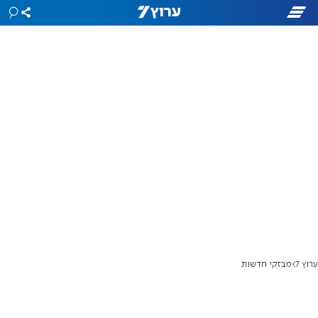
ערוץ 7
מבזקי חדשות