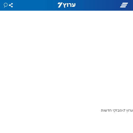
ערוץ 7
מבזקי חדשות