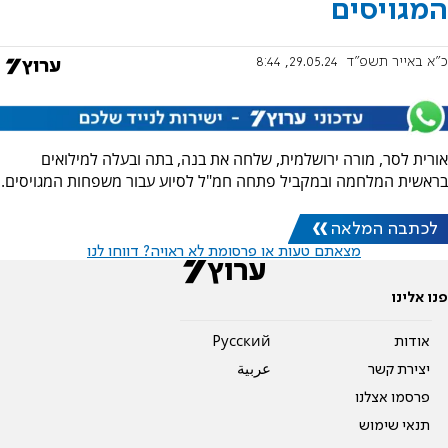
המגויסים
כ"א באייר תשפ"ד
29.05.24, 8:44
אורית לסר, מורה ירושלמית, שלחה את בנה, בתה ובעלה למילואים
בראשית המלחמה ובמקביל פתחה חמ"ל לסיוע עבור משפחות המגויסים.
לכתבה המלאה
מצאתם טעות או פרסומת לא ראויה? דווחו לנו
פנו אלינו
אודות
Pусский
יצירת קשר
عربية
פרסמו אצלנו
תנאי שימוש