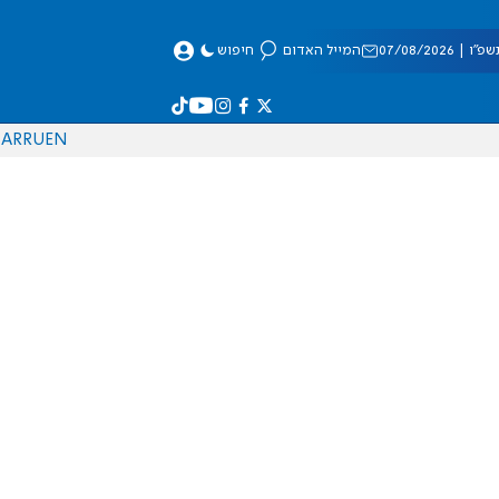
 07/08/2026
המייל האדום
חיפוש
AR
RU
EN