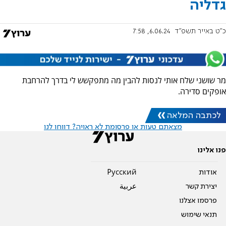
גדליה
כ"ט באייר תשפ"ד
6.06.24, 7:58
מר שושני שלח אותי לנסות להבין מה מתפקשש לי בדרך להרחבת
אופקים סדירה.
לכתבה המלאה
מצאתם טעות או פרסומת לא ראויה? דווחו לנו
פנו אלינו
אודות
Pусский
יצירת קשר
عربية
פרסמו אצלנו
תנאי שימוש