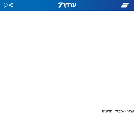
ערוץ 7
מבזקי חדשות