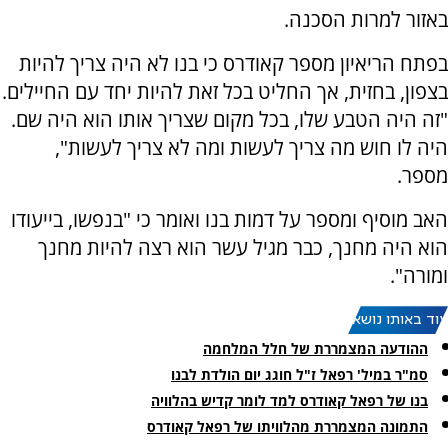
באזור למרות הסכנה.
בפתח הריאיון מספר קאודרס כי בנו לא היה צריך להיות
בצפון, בחזית, אך החליט בכל זאת להיות יחד עם החיילים.
"זה היה הטבע שלו, בכל מקום שצריך אותו הוא היה שם.
היה לו חוש מה צריך לעשות ומה לא צריך לעשות",
מספר.
האב מוסיף ומספר על דמות בנו ואומר כי "בנפשו, בייעודו
הוא היה מחנך, כבר מגיל עשר הוא רצה להיות מחנך
ומורה".
עוד באותו נושא:
ההודעה המצמררת של חלל המלחמה
סמ"ר במיל' רפאל ז"ל חוגג יום הולדת לבנו
בנו של רפאל קאודרס למד לומר קדיש בהלוויה
התמונה המצמררת מהלוויתו של רפאל קאודרס