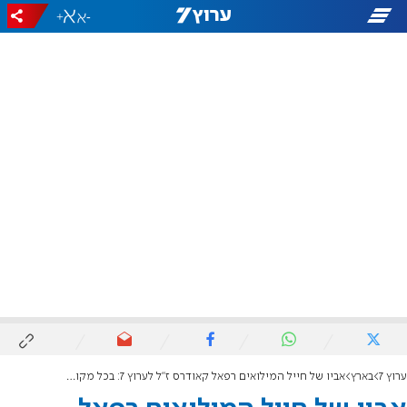
+
-
ערוץ 7
בארץ
אביו של חייל המילואים רפאל קאודרס ז"ל לערוץ 7: בכל מקום שהיו זקוקים לו - הוא היה נוכח