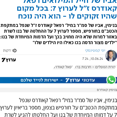
אביו של חייל המילואים רפאל
קאודרס ז"ל לערוץ 7: בכל מקום
שהיו זקוקים לו - הוא היה נוכח
בנימין, אביו של סמ"ר במיל' רפאל קאודרס ז"ל שנפל במתקפת
הכטב"ם בחורפיש, מספר לערוץ 7 על ההחלטה של בנו לשרת
באזור למרות שלא היה מחויב בכך ועל הדמות המיוחדת של בנו:
"ילדים מצור הדסה בכו כאילו היו הילדים שלו"
יוני קמפינסקי
1 דקות
10.06.24, 7:24
גבורת הנופלים - חרבות ברזל
רפאל קאודרס
בנימין קאודרס
בנימין, אביו של סמ"ר במיל' רפאל קאודרס שנפל
במתקפת הכטב"ם על חורפיש בצפון, מספר בריאיון לערוץ
7 על דמותו המיוחדת של בנו ועל החלטתו להגיע לשרת