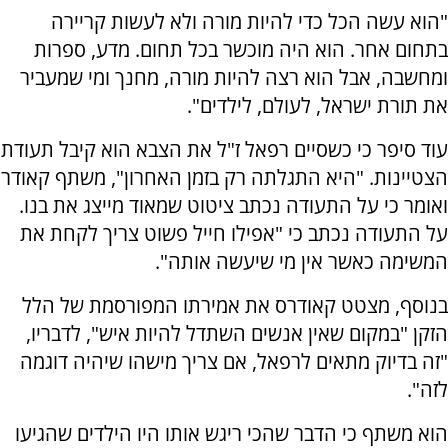
"הוא עשה הכל כדי להיות מורה ולא לעשות קריירה
בתחום אחר. הוא היה מוכשר בכל תחום. מדע, ספרות
ומחשבה, אבל הוא רצה להיות מורה, מחנך ומי שמעביר
את תורת ישראל, לעולם, לילדים".
עוד סיפר כי כשסיים רפאל ז"ל את הצבא הוא קיבל תעודת
הצטיינות. "היא התגלתה רק בזמן האחרון", משתף קאודר
ואומר כי על התעודה נכתב ציטוט שמאוד מייצג את בנו.
על התעודה נכתב כי "אפילו חייל פשוט צריך לקחת את
המשימה כאשר אין מי שיעשה אותה".
בנוסף, מצטט קאודרס את אמירתו המפורסמת של הלל
הזקן "במקום שאין אנשים השתדל להיות איש", לדבריו,
"זה בדיוק מתאים לרפאל, אם צריך מישהו שיהיה דוגמה
לזה".
הוא משתף כי הדבר שהכי ריגש אותו היו הילדים שהגיעו