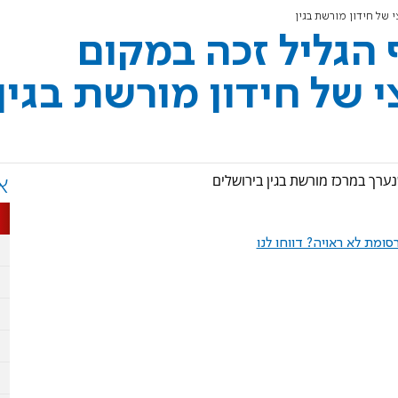
 של חידון מורשת בגין
 הגליל זכה במקום
 של חידון מורשת בגין
א
ומת לא ראויה? דווחו לנו