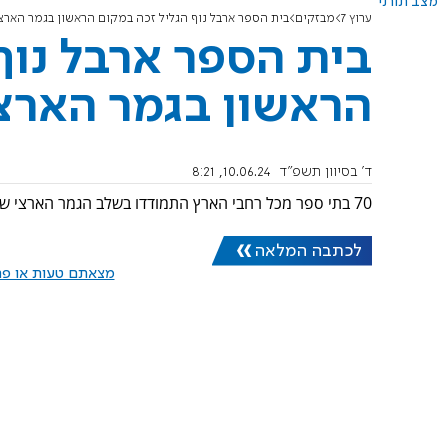
מצב תורני
ערוץ 7
מבזקים
בית הספר ארבל נוף הגליל זכה במקום הראשון בגמר הארצי
בית הספר ארבל נוף
הראשון בגמר הארצי
ד' בסיוון תשפ"ד
10.06.24, 8:21
70 בתי ספר מכל רחבי הארץ התמודדו בשלב הגמר הארצי שנערך במרכז מורשת בגין בירושלים
לכתבה המלאה
מצאתם טעות או פרס