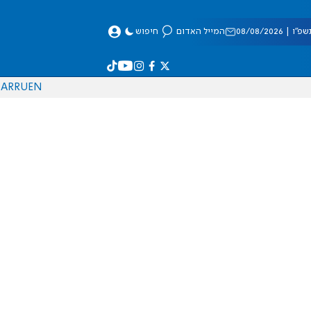
 08/08/2026
המייל האדום
חיפוש
AR
RU
EN