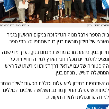
הזוכה בחידון בגין
צילום: באדיבות המצלם
בית הספר ארבל מנוף הגליל זכה במקום הראשון בגמר
הארצי של חידון מורשת בגין בו השתתפו 70 בתי ספר.
חידון בגין, ביוזמת מרכז מורשת מנחם בגין, נערך מדי שנה
ומציע לתלמידים מכל רחבי הארץ למידה חווייתית על
ההיסטוריה של עם ישראל דרך דמותו ומורשתו של ראש
הממשלה השישי, מנחם בגין.
ההשתתפות בחידון ללא עלות וכוללת הסעות לשלב הגמר
לכיתות שיעפילו. החידון מורכב משלושה שלבים הכוללים
למידה פרונטלית ולמידה מקוונת.
עוד באותו נושא: