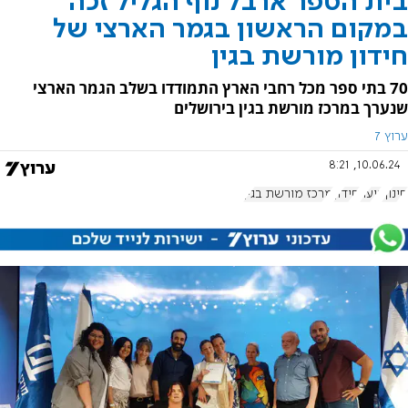
בית הספר ארבל נוף הגליל זכה
במקום הראשון בגמר הארצי של
חידון מורשת בגין
70 בתי ספר מכל רחבי הארץ התמודדו בשלב הגמר הארצי
שנערך במרכז מורשת בגין בירושלים
ערוץ 7
10.06.24, 8:21
חינוך
נוער
חידון
מרכז מורשת בגין