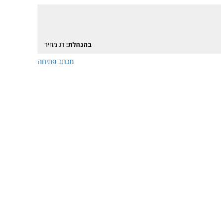
בהנהלת:
דג מחיר
מכתב פתיחה