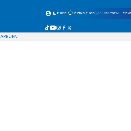
 08/08/2026
המייל האדום
חיפוש
AR
RU
EN