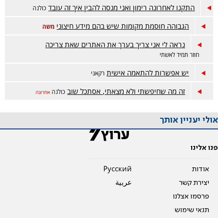
התקנו לאחרונה רימון ואני מנסה להבין איך זה עובד
כולנה
הגבוהה חוסמת מקומות שיש בהם מידע חיצוני
משה
נראה לי אני צריך בערך את האתרים שאת צריכה
חוזר תמיד לאשתי
יש אפשרות להתאמה אישית
רקאני
זה מה שחיפשתי ולא מצאתי, אסתכל שוב
כולנה
אחרונה
אולי יעניין אותך
פנו אלינו
אודות
Pусский
יצירת קשר
عربية
פרסמו אצלנו
תנאי שימוש