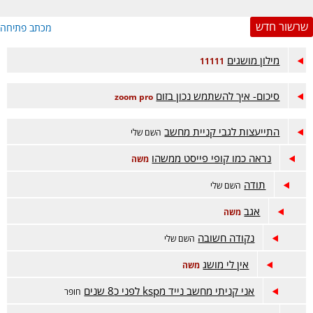
שרשור חדש
מכתב פתיחה
מילון מושגים
11111
סיכום- איך להשתמש נכון בזום
zoom pro
התייעצות לגבי קניית מחשב
השם שלי
נראה כמו קופי פייסט ממשהו
משה
תודה
השם שלי
אגב
משה
נקודה חשובה
השם שלי
אין לי מושג
משה
אני קניתי מחשב נייד מksp לפני כ8 שנים
חופר