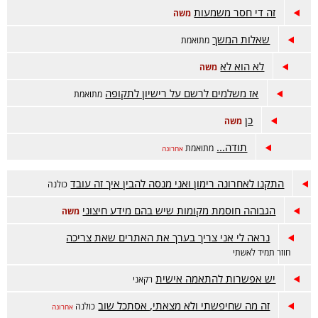
זה די חסר משמעות
משה
שאלות המשך
מתואמת
לא הוא לא
משה
אז משלמים לרשם על רישיון לתקופה
מתואמת
כן
משה
תודה...
מתואמת
אחרונה
התקנו לאחרונה רימון ואני מנסה להבין איך זה עובד
כולנה
הגבוהה חוסמת מקומות שיש בהם מידע חיצוני
משה
נראה לי אני צריך בערך את האתרים שאת צריכה
חוזר תמיד לאשתי
יש אפשרות להתאמה אישית
רקאני
זה מה שחיפשתי ולא מצאתי, אסתכל שוב
כולנה
אחרונה