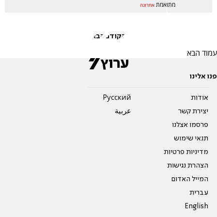
מתואמת
אחרונה
הקודם
הבא
עמוד הבא
פנו אלינו
אודות
Pусский
יצירת קשר
عربية
פרסמו אצלנו
תנאי שימוש
מדיניות פרטיות
הצהרת נגישות
המייל האדום
עברית
English